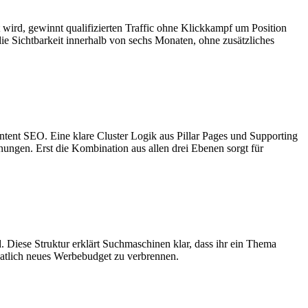
 wird, gewinnt qualifizierten Traffic ohne Klickkampf um Position
ie Sichtbarkeit innerhalb von sechs Monaten, ohne zusätzliches
ent SEO. Eine klare Cluster Logik aus Pillar Pages und Supporting
ungen. Erst die Kombination aus allen drei Ebenen sorgt für
d. Diese Struktur erklärt Suchmaschinen klar, dass ihr ein Thema
onatlich neues Werbebudget zu verbrennen.