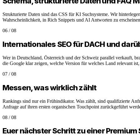
Schema, strukturierte Daten und FAQ M
Strukturierte Daten sind das CSS für KI Suchsysteme. Wir hinterl
Wahrscheinlichkeit, in Rich Snippets und AI Antworten zu erscheinen,
06
/
08
Internationales SEO für DACH und darü
Wer in Deutschland, Österreich und der Schweiz parallel verkauft, br
die Google klar zeigen, welche Version für welches Land relevant i
07
/
08
Messen, was wirklich zählt
Rankings sind nur ein Frühindikator. Was zählt, sind qualifizierte A
Anfrage auf ihren ersten organischen Touchpoint zurückgeführt werde
08
/
08
Euer nächster Schritt zu einer Premium