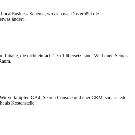
LocalBusiness Schema, wo es passt. Das erhöht die
etwas ändert.
Inhalte, die nicht einfach 1 zu 1 übersetzt sind. Wir bauen Setups,
 Raum.
eit. Wir verknüpfen GA4, Search Console und euer CRM, sodass jede
t als Kostenstelle.