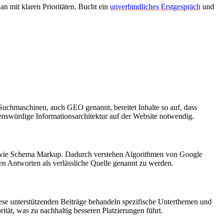
an mit klaren Prioritäten. Bucht ein
unverbindliches Erstgespräch
und
Suchmaschinen, auch GEO genannt, bereitet Inhalte so auf, dass
uenswürdige Informationsarchitektur auf der Website notwendig.
ode wie Schema Markup. Dadurch verstehen Algorithmen von Google
en Antworten als verlässliche Quelle genannt zu werden.
Diese unterstützenden Beiträge behandeln spezifische Unterthemen und
ität, was zu nachhaltig besseren Platzierungen führt.