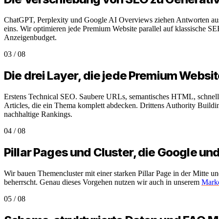
ChatGPT, Perplexity und Google AI Overviews ziehen Antworten aus st
eins. Wir optimieren jede Premium Website parallel auf klassische S
Anzeigenbudget.
03
/
08
Die drei Layer, die jede Premium Websi
Erstens Technical SEO. Saubere URLs, semantisches HTML, schnelle 
Articles, die ein Thema komplett abdecken. Drittens Authority Build
nachhaltige Rankings.
04
/
08
Pillar Pages und Cluster, die Google und
Wir bauen Themencluster mit einer starken Pillar Page in der Mitte un
beherrscht. Genau dieses Vorgehen nutzen wir auch in unserem
Marke
05
/
08