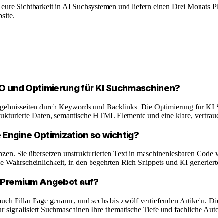
 eure Sichtbarkeit in AI Suchsystemen und liefern einen Drei Monats Pl
site.
EO und Optimierung für KI Suchmaschinen?
ergebnisseiten durch Keywords und Backlinks. Die Optimierung für KI 
strukturierte Daten, semantische HTML Elemente und eine klare, vertra
 Engine Optimization so wichtig?
igenzen. Sie übersetzen unstrukturierten Text in maschinenlesbaren C
 Wahrscheinlichkeit, in den begehrten Rich Snippets und KI generiert
in Premium Angebot auf?
, auch Pillar Page genannt, und sechs bis zwölf vertiefenden Artikeln. 
ur signalisiert Suchmaschinen Ihre thematische Tiefe und fachliche Autor