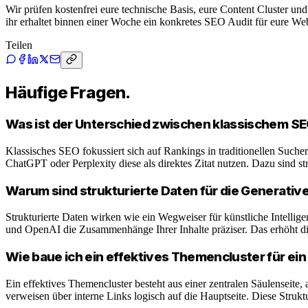
Wir prüfen kostenfrei eure technische Basis, eure Content Cluster und
ihr erhaltet binnen einer Woche ein konkretes SEO Audit für eure Web
Teilen
Häufige Fragen.
Was ist der Unterschied zwischen klassischem S
Klassisches SEO fokussiert sich auf Rankings in traditionellen Such
ChatGPT oder Perplexity diese als direktes Zitat nutzen. Dazu sind 
Warum sind strukturierte Daten für die Generative
Strukturierte Daten wirken wie ein Wegweiser für künstliche Intell
und OpenAI die Zusammenhänge Ihrer Inhalte präziser. Das erhöht die
Wie baue ich ein effektives Themencluster für e
Ein effektives Themencluster besteht aus einer zentralen Säulenseite
verweisen über interne Links logisch auf die Hauptseite. Diese Strukt