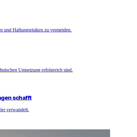
rn und Haftungsrisiken zu vermeiden.
chnischen Umsetzung erfolgreich sind.
gen schafft
ler verwandelt.