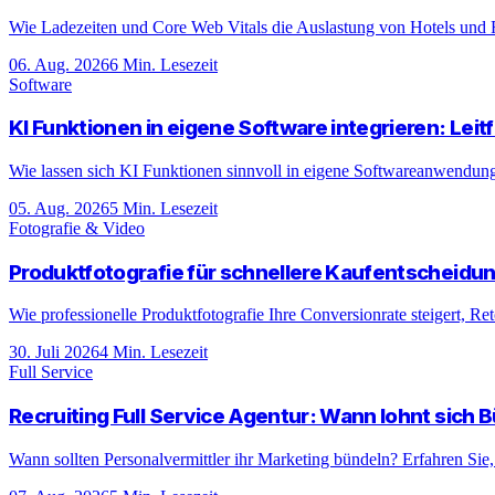
Wie Ladezeiten und Core Web Vitals die Auslastung von Hotels und R
06. Aug. 2026
6
Min. Lesezeit
Software
KI Funktionen in eigene Software integrieren: Leit
Wie lassen sich KI Funktionen sinnvoll in eigene Softwareanwendunge
05. Aug. 2026
5
Min. Lesezeit
Fotografie & Video
Produktfotografie für schnellere Kaufentscheidu
Wie professionelle Produktfotografie Ihre Conversionrate steigert, Re
30. Juli 2026
4
Min. Lesezeit
Full Service
Recruiting Full Service Agentur: Wann lohnt sich 
Wann sollten Personalvermittler ihr Marketing bündeln? Erfahren Sie