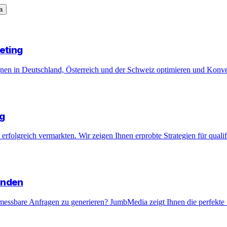
a
eting
nen in Deutschland, Österreich und der Schweiz optimieren und Konvers
g
folgreich vermarkten. Wir zeigen Ihnen erprobte Strategien für qualif
unden
messbare Anfragen zu generieren? JumbMedia zeigt Ihnen die perfekte S