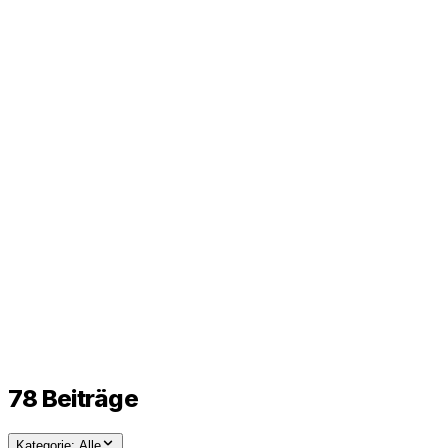
78
Beiträge
Kategorie:
Alle