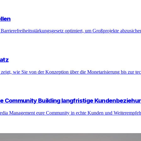
llen
arrierefreiheitsstärkungsgesetz optimiert, um Großprojekte abzusiche
atz
 zeigt, wie Sie von der Konzeption über die Monetarisierung bis zur te
e Community Building langfristige Kundenbeziehun
al Media Management eure Community in echte Kunden und Weiterempfeh