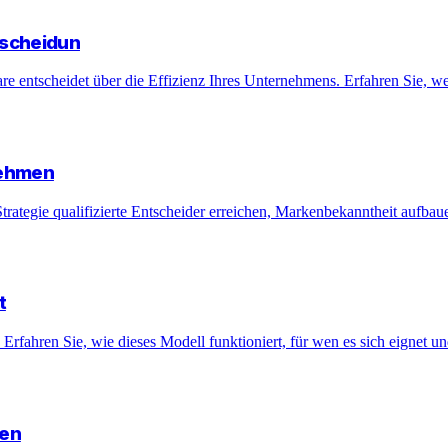
tscheidun
entscheidet über die Effizienz Ihres Unternehmens. Erfahren Sie, wel
nehmen
tegie qualifizierte Entscheider erreichen, Markenbekanntheit aufbau
t
rfahren Sie, wie dieses Modell funktioniert, für wen es sich eignet un
gen