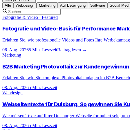
Alle
Webdesign
Marketing
Auf Beteiligung
Software
Social Medi
Fotografie & Video
· Featured
Fotografie und Video: Basis für Performance Mark
Erfahren Sie, wie professionelle Videos und Fotos Ihre Werbekampag
06. Aug. 2026
5
Min. Lesezeit
Beitrag lesen
→
Marketing
B2B Marketing Photovoltaik zur Kundengewinnun
Erfahren Sie, wie Sie komplexe Photovoltaikanlagen im B2B Bereich er
08. Aug. 2026
5
Min. Lesezeit
Webdesign
Webseitentexte für Duisburg: So gewinnen Sie K
Wie müssen Texte auf Ihrer Duisburger Webseite formuliert sein, um 
08. Aug. 2026
5
Min. Lesezeit