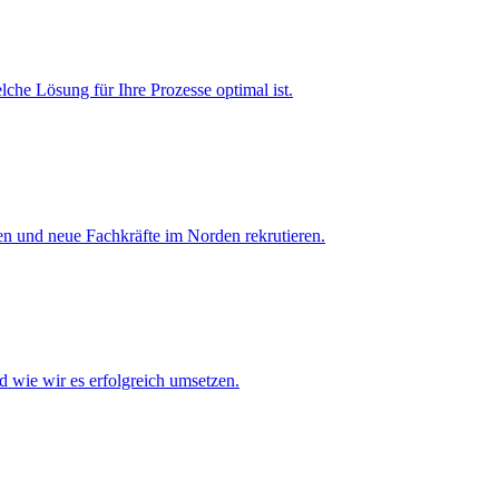
che Lösung für Ihre Prozesse optimal ist.
en und neue Fachkräfte im Norden rekrutieren.
d wie wir es erfolgreich umsetzen.