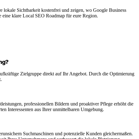
 lokale Sichtbarkeit kostenfrei und zeigen, wo Google Business
he eine klare Local SEO Roadmap für eure Region.
ng?
fkräftige Zielgruppe direkt auf Ihr Angebot. Durch die Optimierung
.
stleistungen, professionellen Bildern und proaktiver Pflege erhöht die
rten Interessenten aus Ihrer unmittelbaren Umgebung.
verunsichern Suchmaschinen und potenzielle Kunden gleichermaßen.