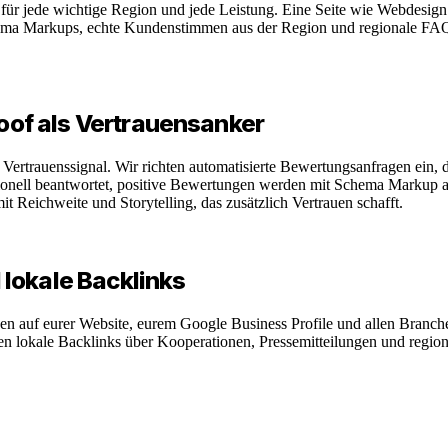
für jede wichtige Region und jede Leistung. Eine Seite wie Webdesign
chema Markups, echte Kundenstimmen aus der Region und regionale FAQs
of als Vertrauensanker
e Vertrauenssignal. Wir richten automatisierte Bewertungsanfragen ein
nell beantwortet, positive Bewertungen werden mit Schema Markup auf
it Reichweite und Storytelling, das zusätzlich Vertrauen schafft.
lokale Backlinks
auf eurer Website, eurem Google Business Profile und allen Branchenv
n lokale Backlinks über Kooperationen, Pressemitteilungen und regional