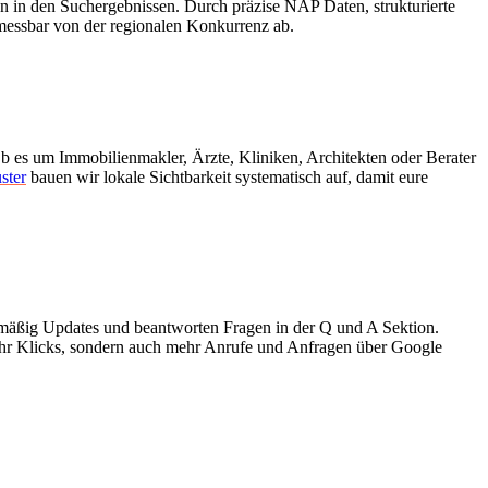
n in den Suchergebnissen. Durch präzise NAP Daten, strukturierte
messbar von der regionalen Konkurrenz ab.
b es um Immobilienmakler, Ärzte, Kliniken, Architekten oder Berater
ster
bauen wir lokale Sichtbarkeit systematisch auf, damit eure
gelmäßig Updates und beantworten Fragen in der Q und A Sektion.
 mehr Klicks, sondern auch mehr Anrufe und Anfragen über Google