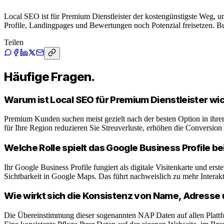
Local SEO ist für Premium Dienstleister der kostengünstigste Weg, 
Profile, Landingpages und Bewertungen noch Potenzial freisetzen. B
Teilen
Häufige Fragen.
Warum ist Local SEO für Premium Dienstleister w
Premium Kunden suchen meist gezielt nach der besten Option in ihre
für Ihre Region reduzieren Sie Streuverluste, erhöhen die Conversion
Welche Rolle spielt das Google Business Profile 
Ihr Google Business Profile fungiert als digitale Visitenkarte und ers
Sichtbarkeit in Google Maps. Das führt nachweislich zu mehr Interak
Wie wirkt sich die Konsistenz von Name, Adresse
Die Übereinstimmung dieser sogenannten NAP Daten auf allen Plattf