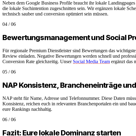
Neben dem Google Business Profile braucht ihr lokale Landingpages 
die lokale Suchintention zugeschnitten sein. Wir ergänzen lokale S
technisch sauber und conversion optimiert sein müssen.
04
/
06
Bewertungsmanagement und Social Pro
Für regionale Premium Dienstleister sind Bewertungen das wichtigst
Review einladen. Negative Bewertungen werden schnell und professio
Conversion Rate gleichzeitig. Unser
Social Media Team
ergänzt das m
05
/
06
NAP Konsistenz, Brancheneinträge und 
NAP steht für Name, Adresse und Telefonnummer. Diese Daten müssen 
Konsistenz, reichen euch in relevanten Branchenportalen ein und baue
eure Rankings nachhaltig.
06
/
06
Fazit: Eure lokale Dominanz starten