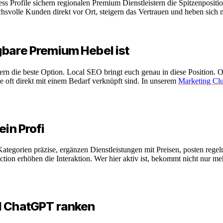
 Profile sichern regionalen Premium Dienstleistern die Spitzenpositio
olle Kunden direkt vor Ort, steigern das Vertrauen und heben sich 
gbare Premium Hebel ist
n die beste Option. Local SEO bringt euch genau in diese Position. O
e oft direkt mit einem Bedarf verknüpft sind. In unserem
Marketing Clu
ein Profi
 Kategorien präzise, ergänzen Dienstleistungen mit Preisen, posten re
Action erhöhen die Interaktion. Wer hier aktiv ist, bekommt nicht nur
nd ChatGPT ranken