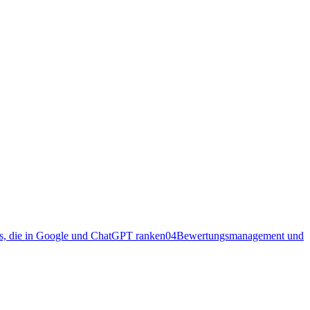
s, die in Google und ChatGPT ranken
04
Bewertungsmanagement und