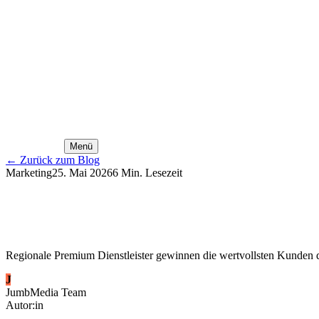
Menü
←
Zurück zum Blog
Marketing
25. Mai 2026
6
Min. Lesezeit
Regionale Premium Dienstleister gewinnen die wertvollsten Kunden d
J
JumbMedia Team
Autor:in