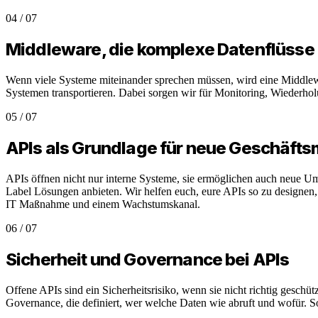
04
/
07
Middleware, die komplexe Datenflüsse 
Wenn viele Systeme miteinander sprechen müssen, wird eine Middlew
Systemen transportieren. Dabei sorgen wir für Monitoring, Wiederholu
05
/
07
APIs als Grundlage für neue Geschäfts
APIs öffnen nicht nur interne Systeme, sie ermöglichen auch neue U
Label Lösungen anbieten. Wir helfen euch, eure APIs so zu designen, d
IT Maßnahme und einem Wachstumskanal.
06
/
07
Sicherheit und Governance bei APIs
Offene APIs sind ein Sicherheitsrisiko, wenn sie nicht richtig gesch
Governance, die definiert, wer welche Daten wie abruft und wofür. So b