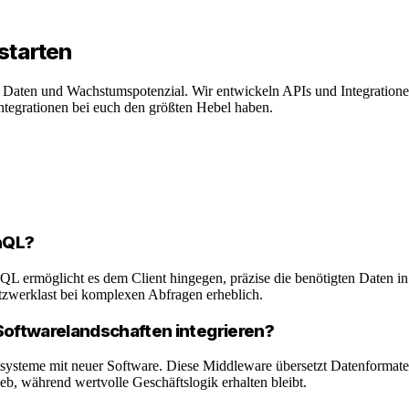
starten
t, Daten und Wachstumspotenzial. Wir entwickeln APIs und Integration
tegrationen bei euch den größten Hebel haben.
hQL?
hQL ermöglicht es dem Client hingegen, präzise die benötigten Daten 
etzwerklast bei komplexen Abfragen erheblich.
Softwarelandschaften integrieren?
tsysteme mit neuer Software. Diese Middleware übersetzt Datenformate 
ieb, während wertvolle Geschäftslogik erhalten bleibt.