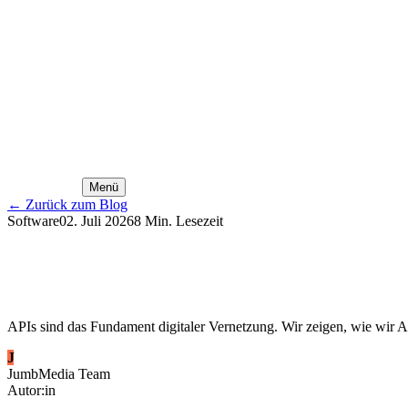
Menü
←
Zurück zum Blog
Software
02. Juli 2026
8
Min. Lesezeit
APIs sind das Fundament digitaler Vernetzung. Wir zeigen, wie wir A
J
JumbMedia Team
Autor:in