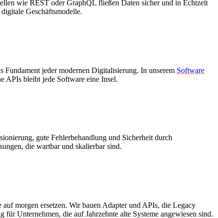
tellen wie REST oder GraphQL fließen Daten sicher und in Echtzeit
digitale Geschäftsmodelle.
as Fundament jeder modernen Digitalisierung. In unserem
Software
 APIs bleibt jede Software eine Insel.
ionierung, gute Fehlerbehandlung und Sicherheit durch
sungen, die wartbar und skalierbar sind.
te auf morgen ersetzen. Wir bauen Adapter und APIs, die Legacy
ig für Unternehmen, die auf Jahrzehnte alte Systeme angewiesen sind.