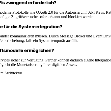
Is zwingend erforderlich?
oderne Protokolle wie OAuth 2.0 für die Autorisierung, API Keys, Rat
efugte Zugriffsversuche sofort erkannt und blockiert werden.
 für die Systemintegration?
nander kommunizieren müssen. Durch Message Broker und Event Driven A
ehlerbehebung, falls ein System temporär ausfällt.
ftsmodelle ermöglichen?
vices sicher zur Verfügung. Partner können dadurch eigene Integration
licht die Monetarisierung Ihrer digitalen Assets.
re Architektur