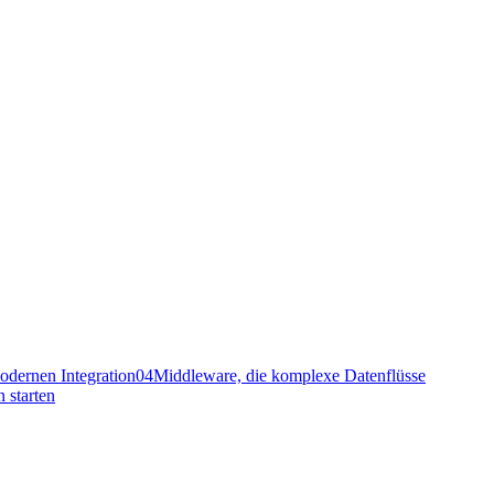
odernen Integration
04
Middleware, die komplexe Datenflüsse
 starten