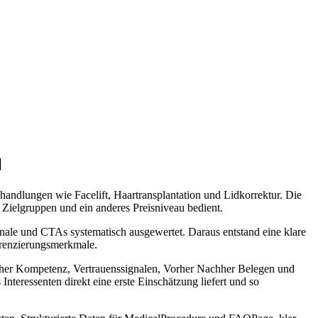
l
ndlungen wie Facelift, Haartransplantation und Lidkorrektur. Die
Zielgruppen und ein anderes Preisniveau bedient.
ale und CTAs systematisch ausgewertet. Daraus entstand eine klare
erenzierungsmerkmale.
cher Kompetenz, Vertrauenssignalen, Vorher Nachher Belegen und
nteressenten direkt eine erste Einschätzung liefert und so