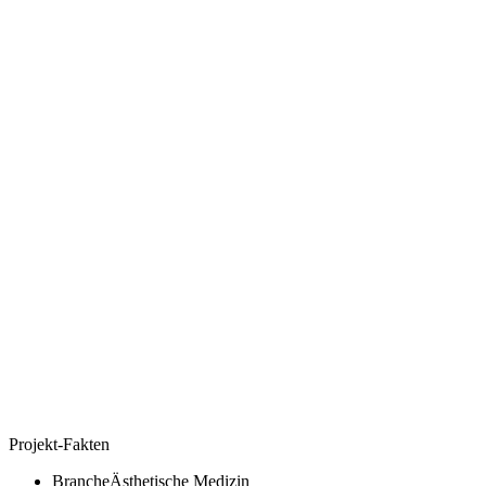
Projekt-Fakten
Branche
Ästhetische Medizin