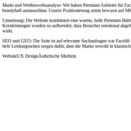
Markt und Wettbewerbsanalyse: Wir haben Premium Anbieter für Faceli
beautyhaft austauschbar. Unsere Positionierung setzte bewusst auf MK
Umsetzung: Die Website kombiniert eine warme, helle Premium Bildwel
Kernleistungen wurden so aufbereitet, dass Besucher emotional abgeho
wirkt.
SEO und GEO: Die Seite ist auf relevante Suchanfragen wie Facelift S
tiefe Leistungsseiten sorgen dafür, dass die Marke sowohl in klassis
Website
UX Design
Ästhetische Medizin