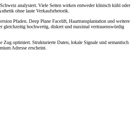
Schweiz analysiert. Viele Seiten wirken entweder klinisch kühl oder
sthetik ohne laute Verkaufsrhetorik.
rsion Pfaden. Deep Plane Facelift, Haartransplantation und weitere
der gleichzeitig hochwertig, diskret und maximal vertrauenswürdig
 Zug optimiert. Strukturierte Daten, lokale Signale und semantisch
emium Adresse erscheint.