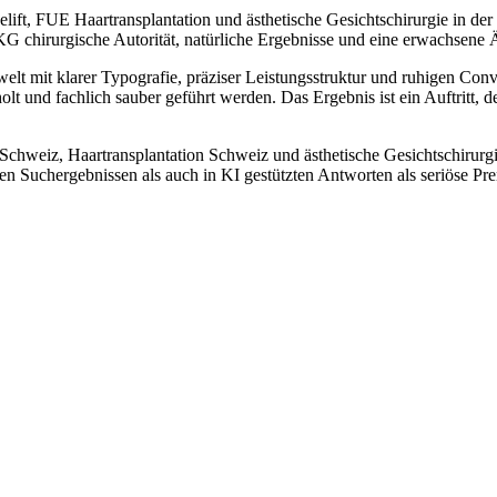
ft, FUE Haartransplantation und ästhetische Gesichtschirurgie in der 
G chirurgische Autorität, natürliche Ergebnisse und eine erwachsene Ä
t mit klarer Typografie, präziser Leistungsstruktur und ruhigen Conve
lt und fachlich sauber geführt werden. Das Ergebnis ist ein Auftritt, 
chweiz, Haartransplantation Schweiz und ästhetische Gesichtschirurgie
chen Suchergebnissen als auch in KI gestützten Antworten als seriöse Pr