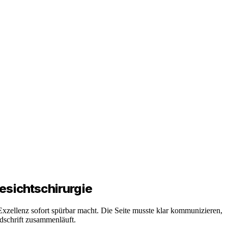
esichtschirurgie
Exzellenz sofort spürbar macht. Die Seite musste klar kommunizieren,
ndschrift zusammenläuft.