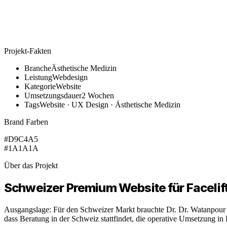
Projekt-Fakten
Branche
Ästhetische Medizin
Leistung
Webdesign
Kategorie
Website
Umsetzungsdauer
2 Wochen
Tags
Website · UX Design · Ästhetische Medizin
Brand Farben
#D9C4A5
#1A1A1A
Über das Projekt
Schweizer Premium Website für Facelift
Ausgangslage: Für den Schweizer Markt brauchte Dr. Dr. Watanpour ei
dass Beratung in der Schweiz stattfindet, die operative Umsetzung in