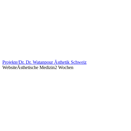
Projekte
/
Dr. Dr. Watanpour Ästhetik Schweiz
Website
Ästhetische Medizin
2 Wochen