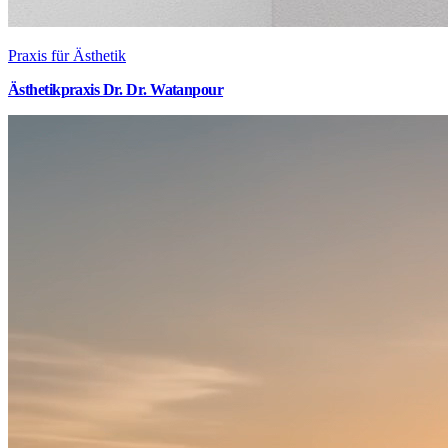
Praxis für Ästhetik
Ästhetikpraxis Dr. Dr. Watanpour