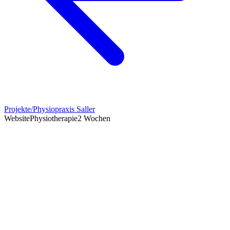
Projekte
/
Physiopraxis Saller
Website
Physiotherapie
2 Wochen