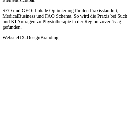
Element sichtbar.
SEO und GEO: Lokale Optimierung für den Praxisstandort,
MedicalBusiness und FAQ Schema. So wird die Praxis bei Such
und KI Anfragen zu Physiotherapie in der Region zuverlässig
gefunden.
Website
UX-Design
Branding