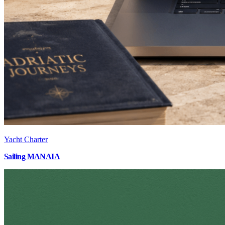
Yacht Charter
Sailing MANAIA