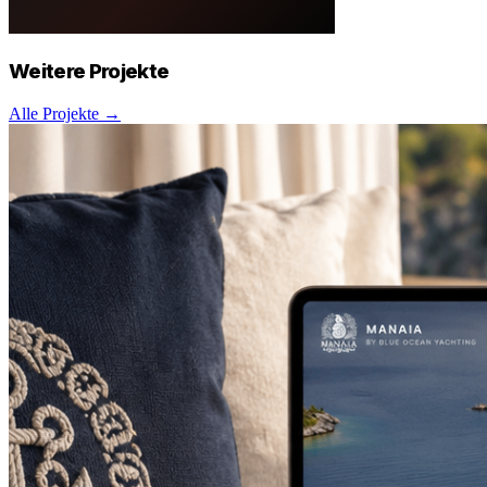
Weitere
Projekte
Alle Projekte →