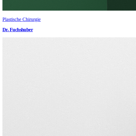
Plastische Chirurgie
Dr. Fuchshuber