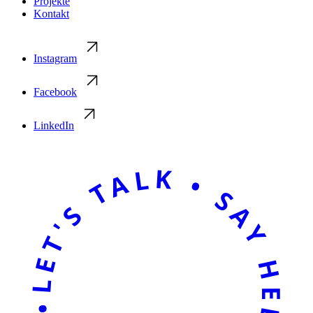
Projekte
Kontakt
Instagram
Facebook
LinkedIn
LET'S TALK • SAY HELLO • LET'S TALK • SAY HELLO •