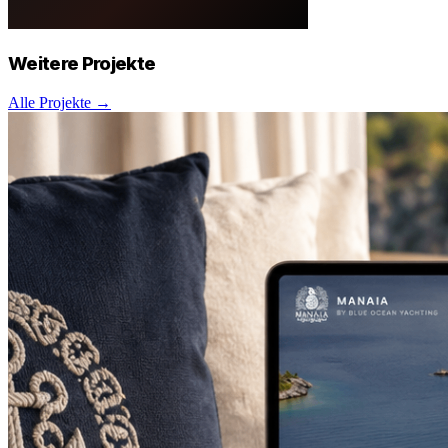
Weitere
Projekte
Alle Projekte →