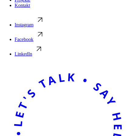
Kontakt
Instagram
Facebook
LinkedIn
LET'S TALK • SAY HELLO • LET'S TALK • SAY HELLO •