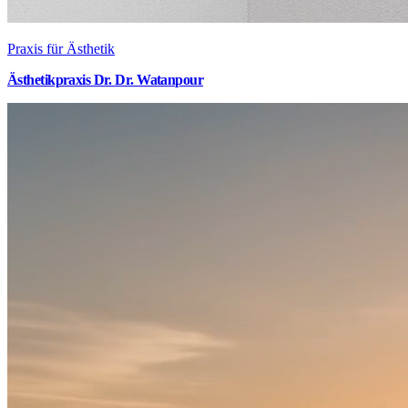
Praxis für Ästhetik
Ästhetikpraxis Dr. Dr. Watanpour