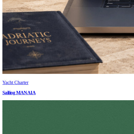
Yacht Charter
Sailing MANAIA