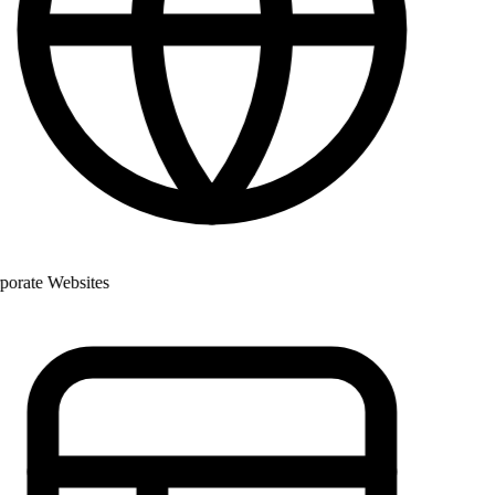
rate Websites