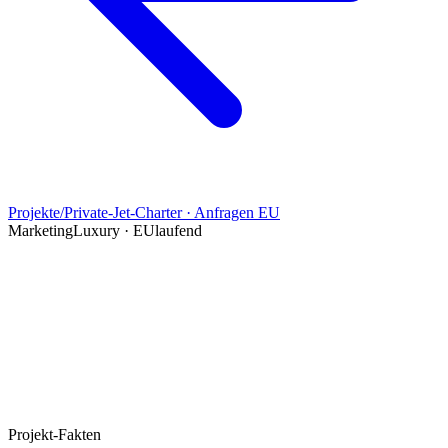
Projekte
/
Private-Jet-Charter · Anfragen EU
Marketing
Luxury · EU
laufend
Projekt-Fakten