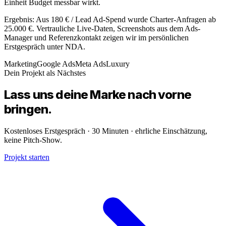
Einheit Budget messbar wirkt.
Ergebnis: Aus 180 € / Lead Ad-Spend wurde Charter-Anfragen ab
25.000 €. Vertrauliche Live-Daten, Screenshots aus dem Ads-
Manager und Referenzkontakt zeigen wir im persönlichen
Erstgespräch unter NDA.
Marketing
Google Ads
Meta Ads
Luxury
Dein Projekt als Nächstes
Lass uns deine
Marke
nach vorne
bringen.
Kostenloses Erstgespräch · 30 Minuten · ehrliche Einschätzung,
keine Pitch-Show.
Projekt starten