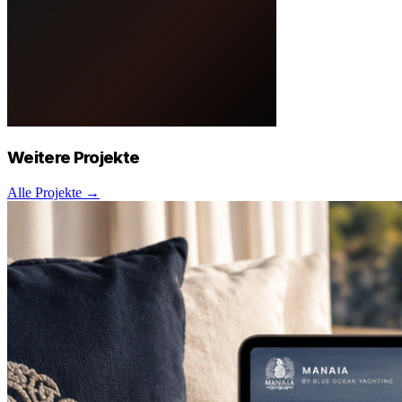
Weitere
Projekte
Alle Projekte →