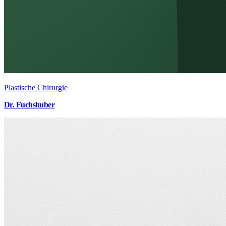
Plastische Chirurgie
Dr. Fuchshuber