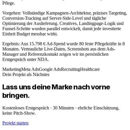
Pflege.
Vorgehen: Vollständige Kampagnen-Architektur, präzises Targeting,
Conversion-Tracking auf Server-Side-Level und tägliche
Optimierung der Auslieferung. Creatives, Landingpage-Logik und
Funnel-Schritte wurden parallel entwickelt, damit jede investierte
Einheit Budget messbar wirkt.
Ergebnis: Aus 15.798 € Ad-Spend wurde 80 feste Pflegekräfte in 8
Monaten. Vertrauliche Live-Daten, Screenshots aus dem Ads-
Manager und Referenzkontakt zeigen wir im persönlichen
Erstgespräch unter NDA.
Marketing
Meta Ads
Google Ads
Recruiting
Healthcare
Dein Projekt als Nächstes
Lass uns deine
Marke
nach vorne
bringen.
Kostenloses Erstgespräch · 30 Minuten · ehrliche Einschätzung,
keine Pitch-Show.
Projekt starten