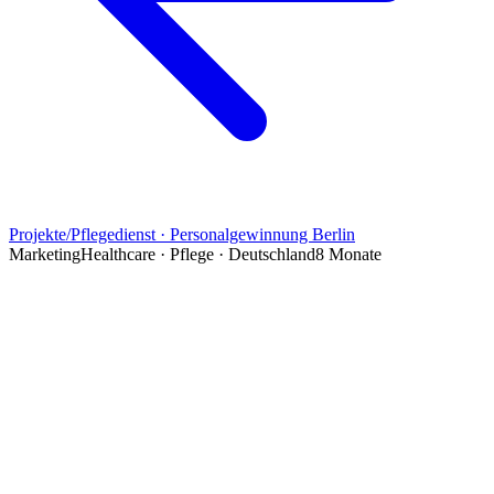
Projekte
/
Pflegedienst · Personalgewinnung Berlin
Marketing
Healthcare · Pflege · Deutschland
8 Monate