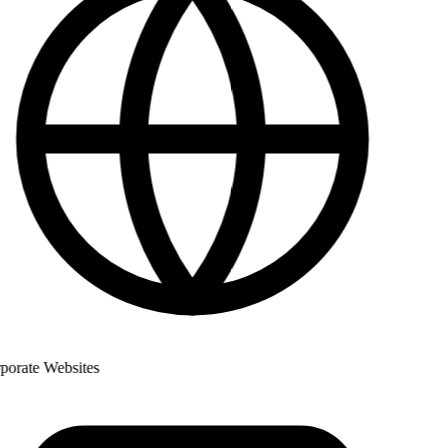
rate Websites