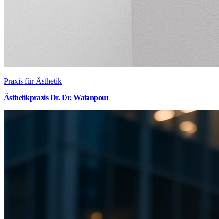
Praxis für Ästhetik
Ästhetikpraxis Dr. Dr. Watanpour