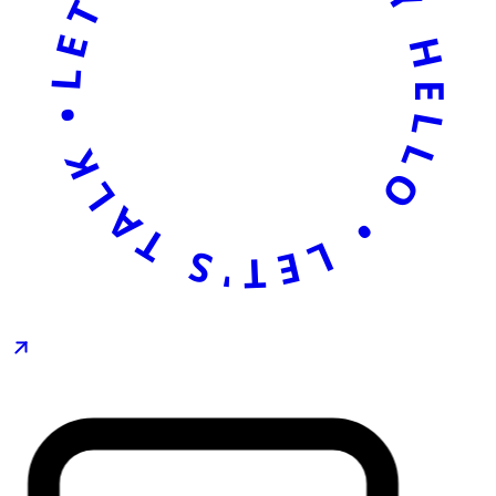
LET'S TALK • SAY HELLO • LET'S TALK • SAY HELLO •