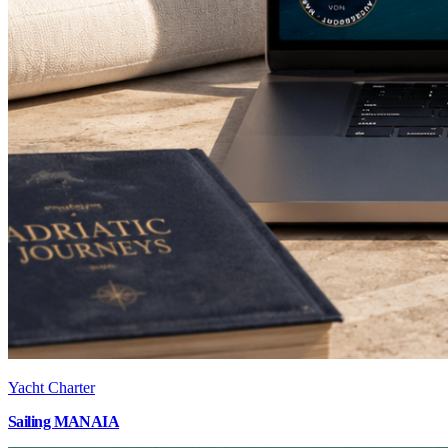
Yacht Charter
Sailing MANAIA