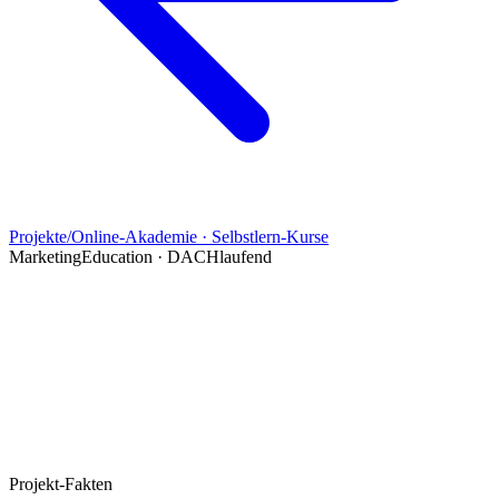
Projekte
/
Online-Akademie · Selbstlern-Kurse
Marketing
Education · DACH
laufend
Projekt-Fakten