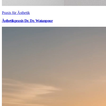
Praxis für Ästhetik
Ästhetikpraxis Dr. Dr. Watanpour