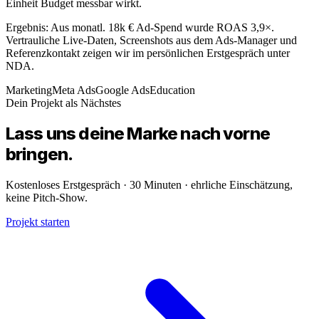
Einheit Budget messbar wirkt.
Ergebnis: Aus monatl. 18k € Ad-Spend wurde ROAS 3,9×.
Vertrauliche Live-Daten, Screenshots aus dem Ads-Manager und
Referenzkontakt zeigen wir im persönlichen Erstgespräch unter
NDA.
Marketing
Meta Ads
Google Ads
Education
Dein Projekt als Nächstes
Lass uns deine
Marke
nach vorne
bringen.
Kostenloses Erstgespräch · 30 Minuten · ehrliche Einschätzung,
keine Pitch-Show.
Projekt starten