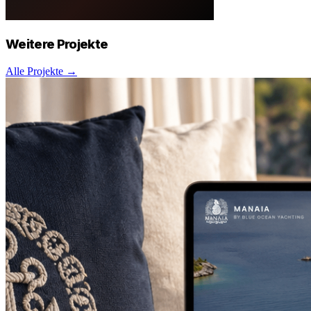
Weitere
Projekte
Alle Projekte →