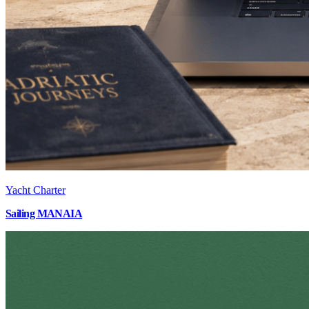
Yacht Charter
Sailing MANAIA