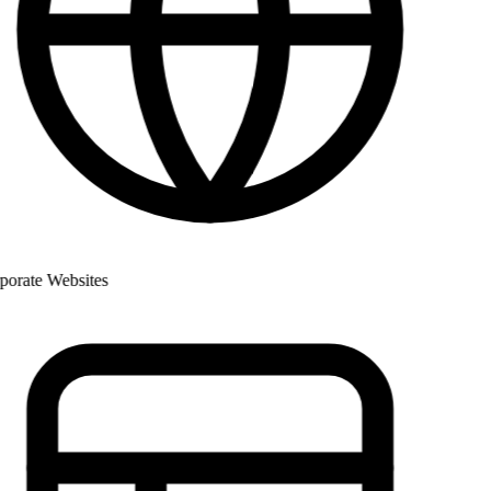
rate Websites