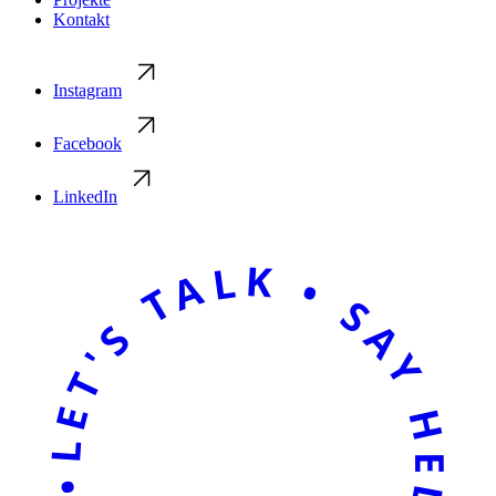
Kontakt
Instagram
Facebook
LinkedIn
LET'S TALK • SAY HELLO • LET'S TALK • SAY HELLO •