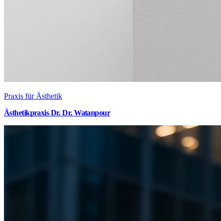
Praxis für Ästhetik
Ästhetikpraxis Dr. Dr. Watanpour