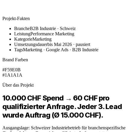
Projekt-Fakten
Branche
B2B Industrie · Schweiz
Leistung
Performance Marketing
Kategorie
Marketing
Umsetzungsdauer
bis Mai 2026 · pausiert
Tags
Marketing · Google Ads · B2B Industrie
Brand Farben
#F59E0B
#1A1A1A
Über das Projekt
10.000 CHF Spend → 60 CHF pro
qualifizierter Anfrage. Jeder 3. Lead
wurde Auftrag (Ø 15.000 CHF).
Ausgangslage: Schweizer Industriebetrieb für branchenspezifische