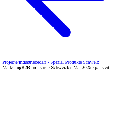
Projekte
/
Industriebedarf · Spezial-Produkte Schweiz
Marketing
B2B Industrie · Schweiz
bis Mai 2026 · pausiert