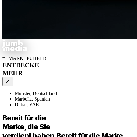
#1 MARKTFÜHRER
ENTDECKE
MEHR
Münster, Deutschland
Marbella, Spanien
Dubai, VAE
Bereit für die
Marke, die Sie
verdient haben.
Bereit für die Marke,