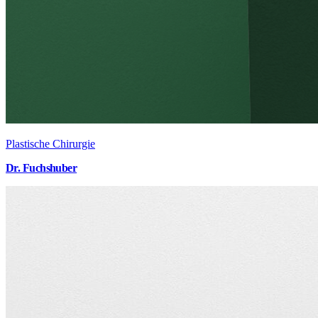
Plastische Chirurgie
Dr. Fuchshuber