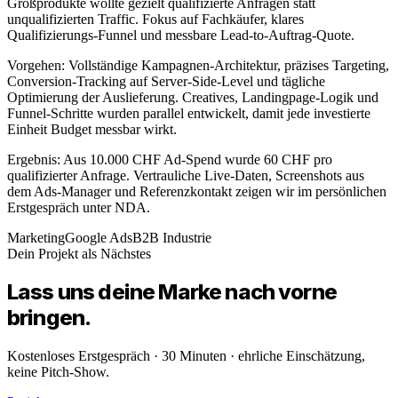
Großprodukte wollte gezielt qualifizierte Anfragen statt
unqualifizierten Traffic. Fokus auf Fachkäufer, klares
Qualifizierungs-Funnel und messbare Lead-to-Auftrag-Quote.
Vorgehen: Vollständige Kampagnen-Architektur, präzises Targeting,
Conversion-Tracking auf Server-Side-Level und tägliche
Optimierung der Auslieferung. Creatives, Landingpage-Logik und
Funnel-Schritte wurden parallel entwickelt, damit jede investierte
Einheit Budget messbar wirkt.
Ergebnis: Aus 10.000 CHF Ad-Spend wurde 60 CHF pro
qualifizierter Anfrage. Vertrauliche Live-Daten, Screenshots aus
dem Ads-Manager und Referenzkontakt zeigen wir im persönlichen
Erstgespräch unter NDA.
Marketing
Google Ads
B2B Industrie
Dein Projekt als Nächstes
Lass uns deine
Marke
nach vorne
bringen.
Kostenloses Erstgespräch · 30 Minuten · ehrliche Einschätzung,
keine Pitch-Show.