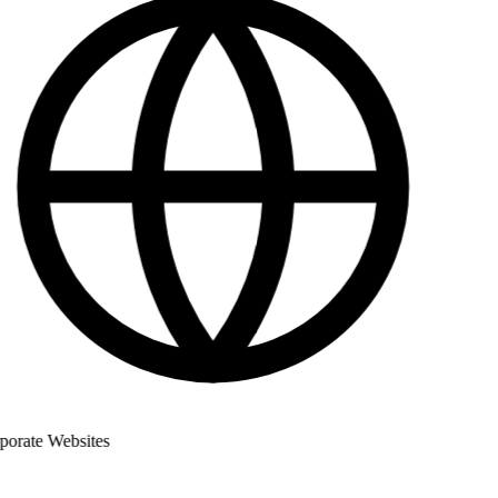
rate Websites