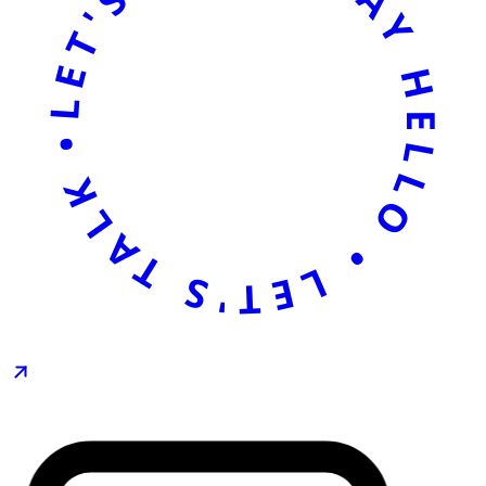
LET'S TALK • SAY HELLO • LET'S TALK • SAY HELLO •