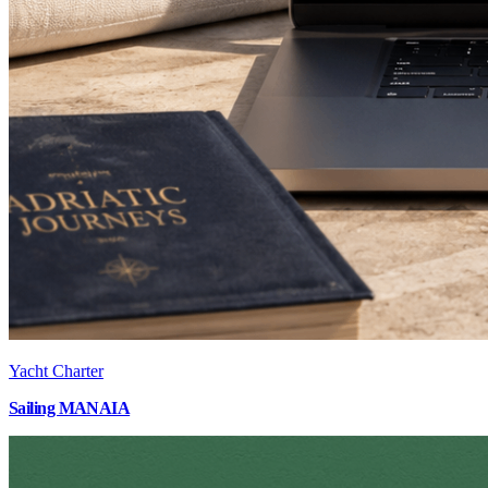
Yacht Charter
Sailing MANAIA