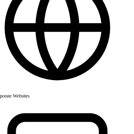
rate Websites