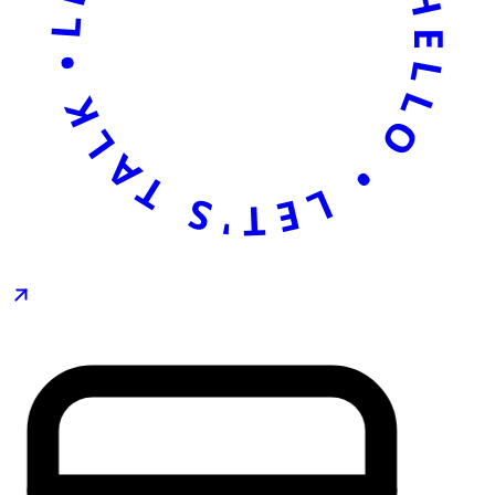
LET'S TALK • SAY HELLO • LET'S TALK • SAY HELLO •