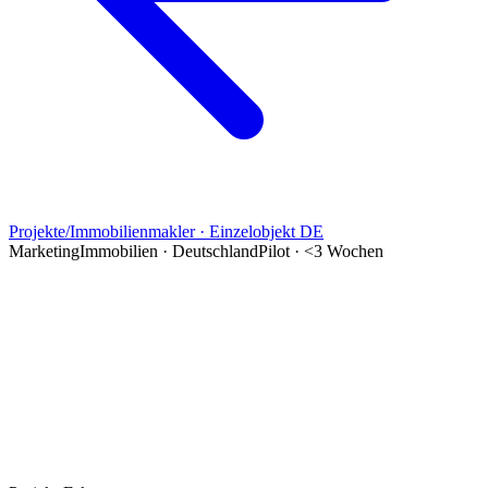
Projekte
/
Immobilienmakler · Einzelobjekt DE
Marketing
Immobilien · Deutschland
Pilot · <3 Wochen