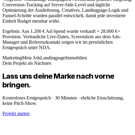
Conversion-Tracking auf Server-Side-Level und tägliche
Optimierung der Auslieferung. Creatives, Landingpage-Logik und
Funnel-Schritte wurden parallel entwickelt, damit jede investierte
Einheit Budget messbar wirkt.
Ergebnis: Aus 1.200 € Ad-Spend wurde verkauft + 28.000 €+
Provision. Vertrauliche Live-Daten, Screenshots aus dem Ads-
Manager und Referenzkontakt zeigen wir im persönlichen
Erstgespräch unter NDA.
Marketing
Meta Ads
Landingpage
Immobilien
Dein Projekt als Nächstes
Lass uns deine
Marke
nach vorne
bringen.
Kostenloses Erstgespräch · 30 Minuten · ehrliche Einschätzung,
keine Pitch-Show.
Projekt starten