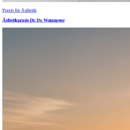
Praxis für Ästhetik
Ästhetikpraxis Dr. Dr. Watanpour