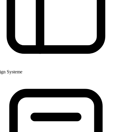
n Systeme