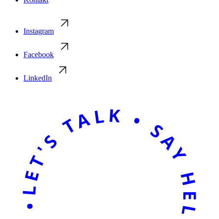
Instagram
Facebook
LinkedIn
LET'S TALK • SAY HELLO • LET'S TALK • SAY HELLO •