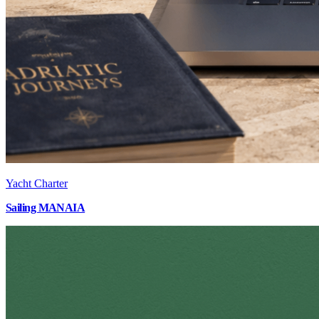
Yacht Charter
Sailing MANAIA