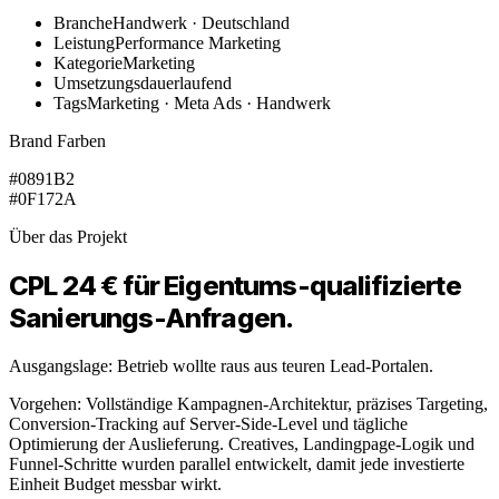
Branche
Handwerk · Deutschland
Leistung
Performance Marketing
Kategorie
Marketing
Umsetzungsdauer
laufend
Tags
Marketing · Meta Ads · Handwerk
Brand Farben
#0891B2
#0F172A
Über das Projekt
CPL 24 € für Eigentums-qualifizierte
Sanierungs-Anfragen.
Ausgangslage: Betrieb wollte raus aus teuren Lead-Portalen.
Vorgehen: Vollständige Kampagnen-Architektur, präzises Targeting,
Conversion-Tracking auf Server-Side-Level und tägliche
Optimierung der Auslieferung. Creatives, Landingpage-Logik und
Funnel-Schritte wurden parallel entwickelt, damit jede investierte
Einheit Budget messbar wirkt.