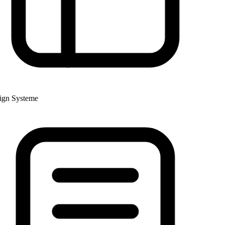
n Systeme