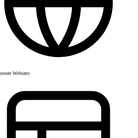
rate Websites