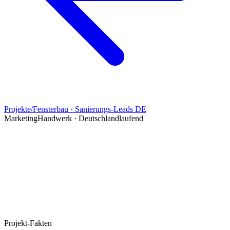
Projekte
/
Fensterbau · Sanierungs-Leads DE
Marketing
Handwerk · Deutschland
laufend
Projekt-Fakten