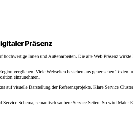
igitaler Präsenz
auf hochwertige Innen und Außenarbeiten. Die alte Web Präsenz wirkte
Region verglichen. Viele Webseiten bestehen aus generischen Texten u
Position einzunehmen.
s auf visuelle Darstellung der Referenzprojekte. Klare Service Cluste
 Service Schema, semantisch saubere Service Seiten. So wird Maler 