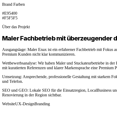
Brand Farben
#E95400
#F5F5F5
Über das Projekt
Maler Fachbetrieb mit überzeugender d
Ausgangslage: Maler Enax ist ein erfahrener Fachbetrieb mit Fokus 
Premium Kunden nicht klar kommunizieren.
Wettbewerbsanalyse: Wir haben Maler und Stuckateurbetriebe in der 
mit kuratierten Referenzen und klarer Markensprache eine Premium 
Umsetzung: Ansprechende, professionelle Gestaltung mit starkem Foku
und Telefon.
SEO und GEO: Lokale SEO für die Einsatzregion, LocalBusiness und
Renovierung in der Region sichtbar.
Website
UX-Design
Branding