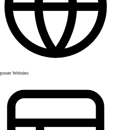
rate Websites