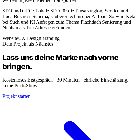
werden in jedem Element transportiert.
SEO und GEO: Lokale SEO für die Einsatzregion, Service und
LocalBusiness Schema, sauberer technischer Aufbau. So wird Keta
bei Such und KI Anfragen zum Thema Flachdach Sanierung und
Neubau als Top Adresse gefunden.
Website
UX-Design
Branding
Dein Projekt als Nächstes
Lass uns deine
Marke
nach vorne
bringen.
Kostenloses Erstgespräch · 30 Minuten · ehrliche Einschätzung,
keine Pitch-Show.
Projekt starten