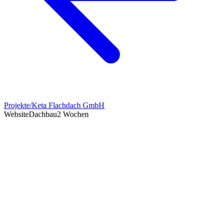
Projekte
/
Keta Flachdach GmbH
Website
Dachbau
2 Wochen