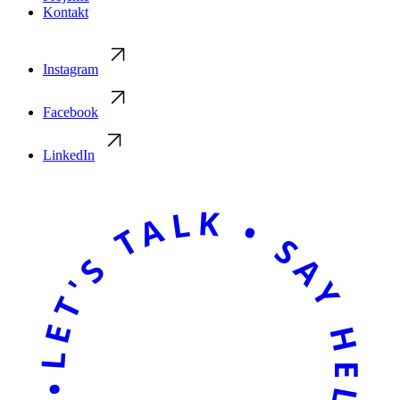
Kontakt
Instagram
Facebook
LinkedIn
LET'S TALK • SAY HELLO • LET'S TALK • SAY HELLO •