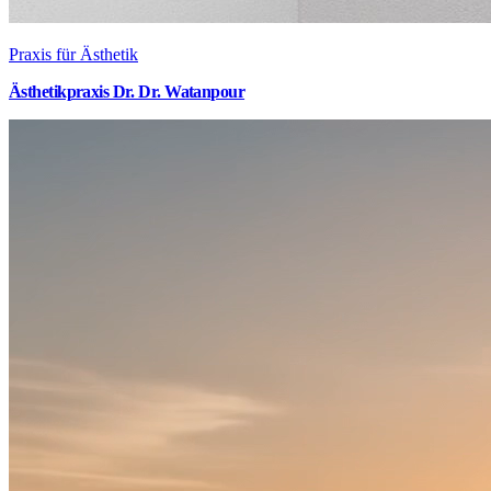
Praxis für Ästhetik
Ästhetikpraxis Dr. Dr. Watanpour