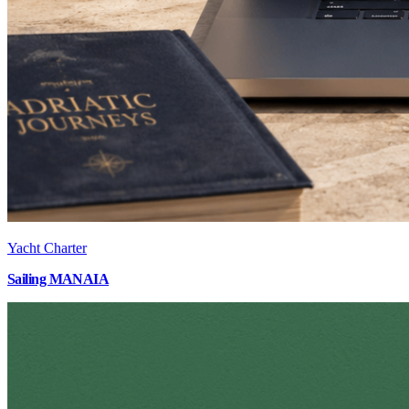
Yacht Charter
Sailing MANAIA