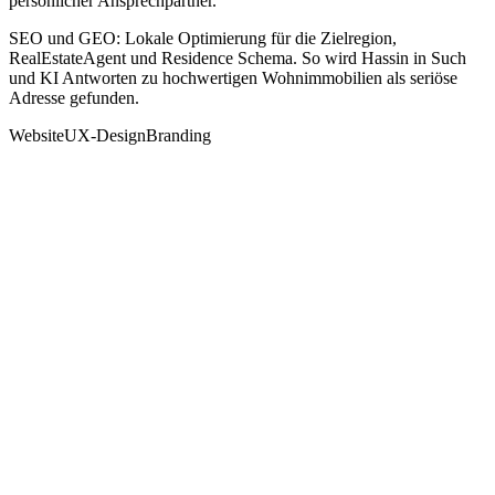
persönlicher Ansprechpartner.
SEO und GEO: Lokale Optimierung für die Zielregion,
RealEstateAgent und Residence Schema. So wird Hassin in Such
und KI Antworten zu hochwertigen Wohnimmobilien als seriöse
Adresse gefunden.
Website
UX-Design
Branding