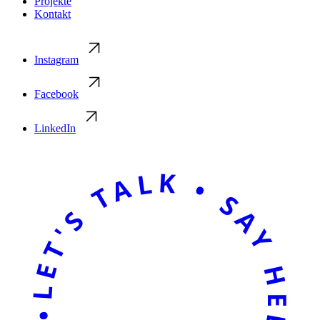
Projekte
Kontakt
Instagram
Facebook
LinkedIn
LET'S TALK • SAY HELLO • LET'S TALK • SAY HELLO •