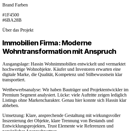
Brand Farben
#1F4500
#6BA28B
Über das Projekt
Immobilien Firma: Moderne
Wohntransformation mit Anspruch
Ausgangslage: Hassin Wohnimmobilien entwickelt und vermarktet
hochwertige Wohnobjekte. Käufer und Investoren erwarten eine
digitale Marke, die Qualität, Kompetenz und Stilbewusstsein klar
transportiert.
Wettbewerbsanalyse: Wir haben Bauträger und Projektentwickler im
Premium Segment analysiert. Lücke: viele Auftritte zeigen lediglich
Listings ohne Markencharakter. Genau hier konnte sich Hassin klar
abheben.
Umsetzung: Klare, ansprechende Gestaltung mit wirkungsvoller
Inszenierung der Objekte, klare Trennung von Bestands und
Entwicklungsprojekten, Trust Elemente wie Referenzen und