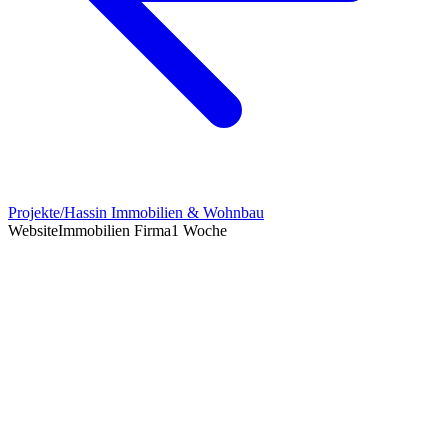
Projekte
/
Hassin Immobilien & Wohnbau
Website
Immobilien Firma
1 Woche