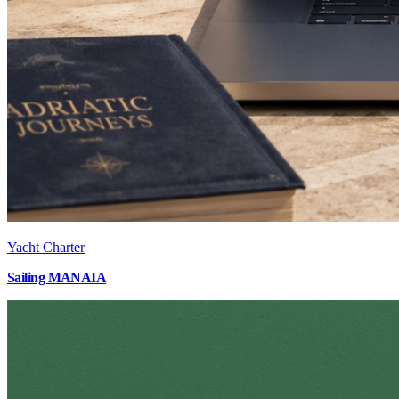
Yacht Charter
Sailing MANAIA