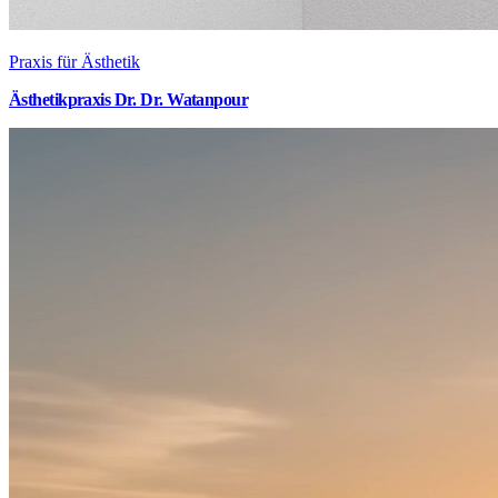
Praxis für Ästhetik
Ästhetikpraxis Dr. Dr. Watanpour