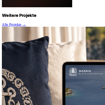
Weitere
Projekte
Alle Projekte →