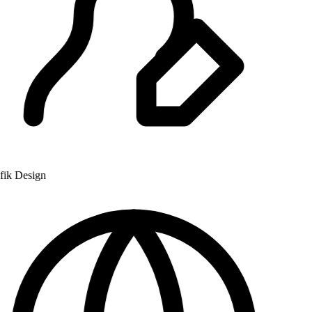
ik Design