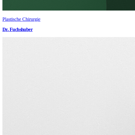
Plastische Chirurgie
Dr. Fuchshuber