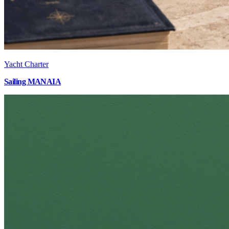
Yacht Charter
Sailing MANAIA