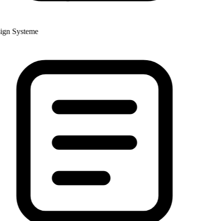
n Systeme