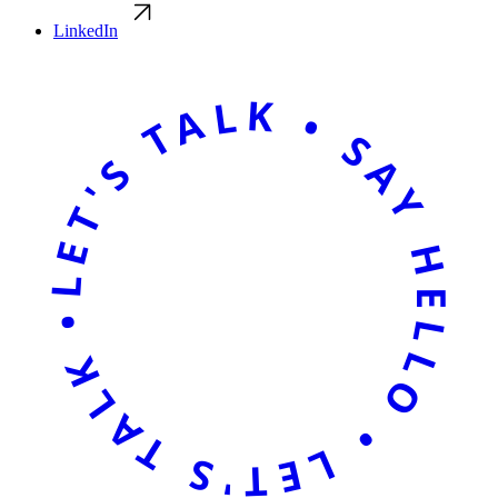
LinkedIn
LET'S TALK • SAY HELLO • LET'S TALK • SAY HELLO •