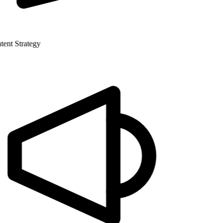
nt Strategy