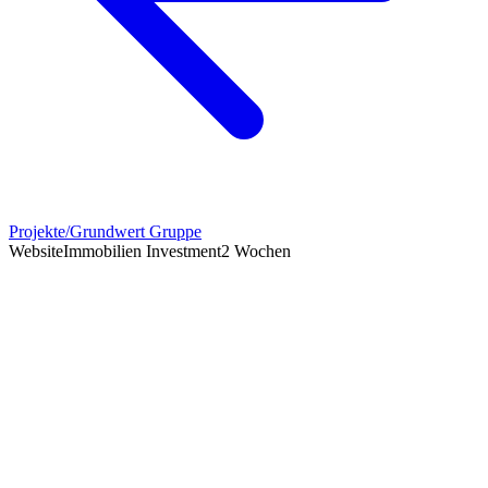
Projekte
/
Grundwert Gruppe
Website
Immobilien Investment
2 Wochen