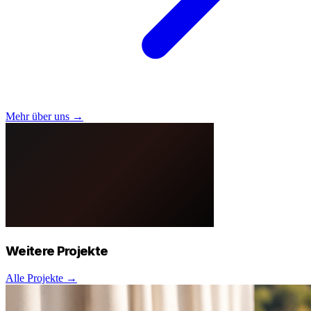
Mehr über uns →
Weitere
Projekte
Alle Projekte →