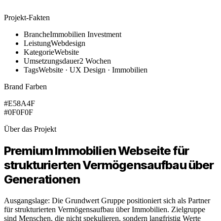
Projekt-Fakten
Branche
Immobilien Investment
Leistung
Webdesign
Kategorie
Website
Umsetzungsdauer
2 Wochen
Tags
Website · UX Design · Immobilien
Brand Farben
#E58A4F
#0F0F0F
Über das Projekt
Premium Immobilien Webseite für
strukturierten Vermögensaufbau über
Generationen
Ausgangslage: Die Grundwert Gruppe positioniert sich als Partner
für strukturierten Vermögensaufbau über Immobilien. Zielgruppe
sind Menschen, die nicht spekulieren, sondern langfristig Werte