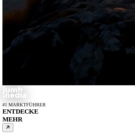
#1 MARKTFÜHRER
ENTDECKE
MEHR