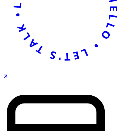
LET'S TALK • SAY HELLO • LET'S TALK • SAY HELLO •