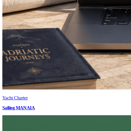
Yacht Charter
Sailing MANAIA