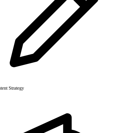
nt Strategy