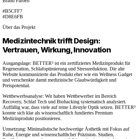
Brand Farben
#B5CFF7
#D8E6FB
Über das Projekt
Medizintechnik trifft Design:
Vertrauen, Wirkung, Innovation
Ausgangslage: BETTER³ ist ein zertifiziertes Medizinprodukt für
Regeneration, Schlafoptimierung und Stressreduktion. Die alte
Website kommunizierte das Produkt eher wie ein Wellness Gadget
und verschenkte damit medizinische Glaubwürdigkeit und
Preispotential.
Wettbewerbsanalyse: Wir haben Wettbewerber im Bereich
Recovery, Schlaf Tech und Biohacking systematisch analysiert.
Auffällig war, dass viele auf reine Lifestyle Optik setzen. BETTER³
konnte sich klar als wissenschaftlich fundiertes Premium
Medizinprodukt positionieren.
Umsetzung: Minimalistische hochwertige Ästhetik mit Fokus auf
Ruhe, Energie und wissenschaftlicher Präzision. Studien,