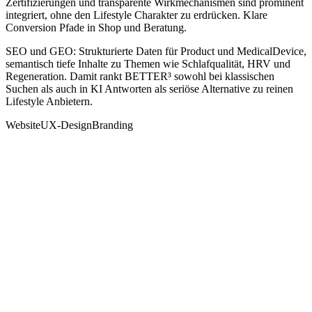
Zertifizierungen und transparente Wirkmechanismen sind prominent
integriert, ohne den Lifestyle Charakter zu erdrücken. Klare
Conversion Pfade in Shop und Beratung.
SEO und GEO: Strukturierte Daten für Product und MedicalDevice,
semantisch tiefe Inhalte zu Themen wie Schlafqualität, HRV und
Regeneration. Damit rankt BETTER³ sowohl bei klassischen
Suchen als auch in KI Antworten als seriöse Alternative zu reinen
Lifestyle Anbietern.
Website
UX-Design
Branding