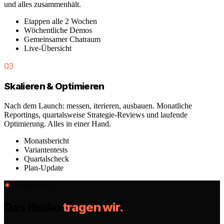
und alles zusammenhält.
Etappen alle 2 Wochen
Wöchentliche Demos
Gemeinsamer Chatraum
Live-Übersicht
03
Skalieren & Optimieren
Nach dem Launch: messen, iterieren, ausbauen. Monatliche
Reportings, quartalsweise Strategie-Reviews und laufende
Optimierung. Alles in einer Hand.
Monatsbericht
Variantentests
Quartalscheck
Plan-Update
✷
Versprechen
Das Risiko
tragen wir.