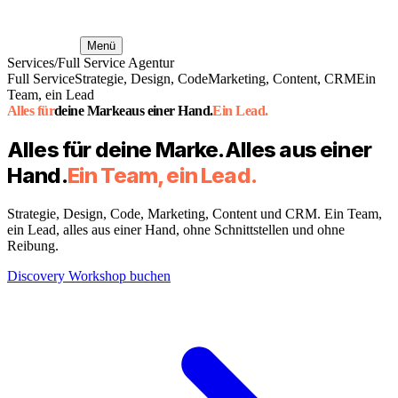
Menü
Services
/
Full Service Agentur
Full Service
Strategie, Design, Code
Marketing, Content, CRM
Ein
Team, ein Lead
Alles für
deine Marke
aus einer Hand.
Ein Lead.
Alles für deine Marke.
Alles aus einer
Hand.
Ein Team, ein Lead.
Strategie, Design, Code, Marketing, Content und CRM. Ein Team,
ein Lead, alles aus einer Hand, ohne Schnittstellen und ohne
Reibung.
Discovery Workshop buchen